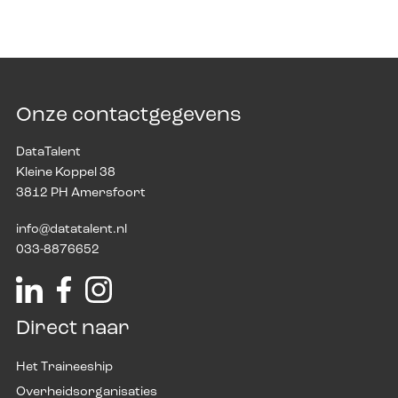
Onze contactgegevens
DataTalent
Kleine Koppel 38
3812 PH Amersfoort
info@datatalent.nl
033-8876652
Direct naar
Het Traineeship
Overheidsorganisaties