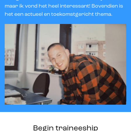
maar ik vond het heel interessant! Bovendien is
het een actueel en toekomstgericht thema.
Begin traineeship