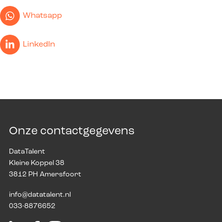
Whatsapp
LinkedIn
Onze contactgegevens
DataTalent
Kleine Koppel 38
3812 PH Amersfoort
info@datatalent.nl
033-8876652