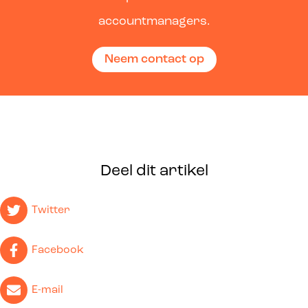
accountmanagers.
Neem contact op
Deel dit artikel
Twitter
Facebook
E-mail