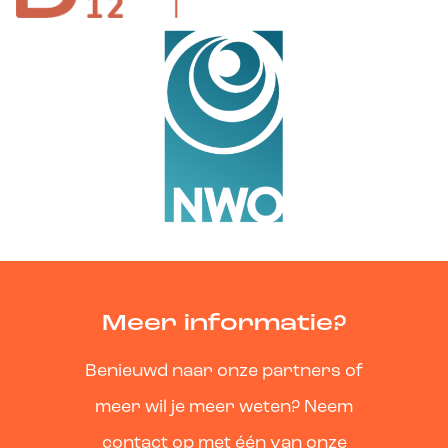
Meer informatie?
Benieuwd naar onze partners of
meer wil je meer weten? Neem
contact op met één van onze