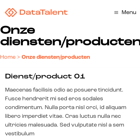
Menu
Onze
diensten/producte
Home
>
Onze diensten/producten
Dienst/product 01
Maecenas facilisis odio ac posuere tincidunt.
Fusce hendrerit mi sed eros sodales
condimentum. Nulla porta nisl orci, id aliquam
libero imperdiet vitae. Cras luctus nulla nec
ultricies malesuada. Sed vulputate nisl a sem
vestibulum