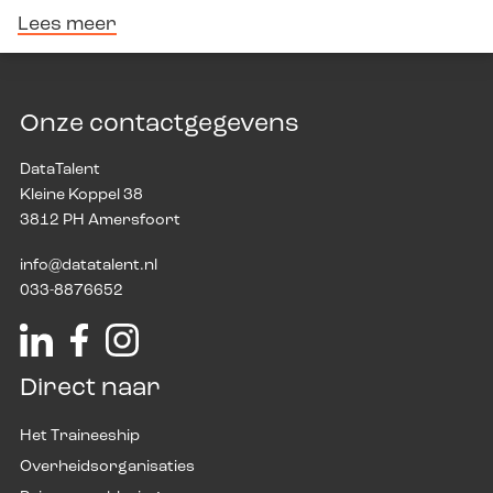
Lees meer
Onze contactgegevens
DataTalent
Kleine Koppel 38
3812 PH Amersfoort
info@datatalent.nl
033-8876652
Direct naar
Het Traineeship
Overheidsorganisaties